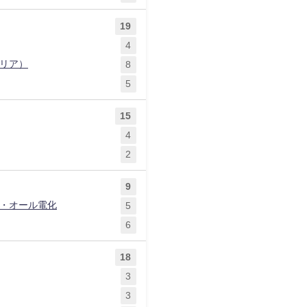
19
4
リア）
8
5
15
4
2
9
）・オール電化
5
6
18
3
3