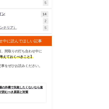
5
イン
14
2
ンテリア）
5
せ中に読んでほしい記事
後、間取りの打ち合わせ中に
考えておくべきこと】
記事をぜひお読みください。
築の外構で失敗したくないなら速
で読むべき原因と対策