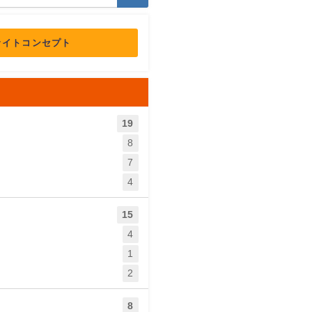
サイトコンセプト
19
8
7
4
15
4
1
2
8