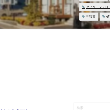
アフターフォロ
見積書
値