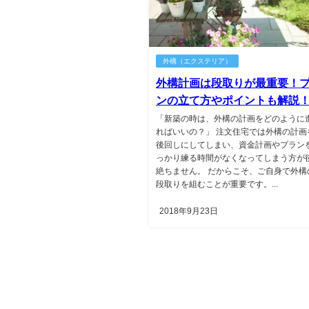
外構（エクステリア）
外構計画は段取りが最重要！
ンの立て方やポイントも解説
「新築の時は、外構の計画をどのように
ればいいの？」 注文住宅では外構の計画
後回しにしてしまい、資金計画やプラン
っかり練る時間がなくなってしまう方が
絶ちません。 だからこそ、ご自身で外構
段取りを組むことが重要です。...
2018年9月23日