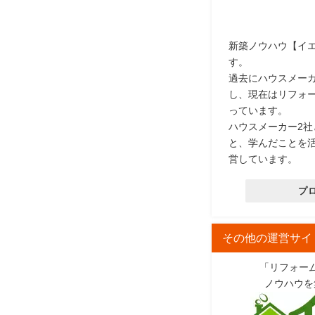
新築ノウハウ【イ
す。
過去にハウスメー
し、現在はリフォ
っています。
ハウスメーカー2
と、学んだことを
営しています。
プ
その他の運営サイ
「リフォー
ノウハウを