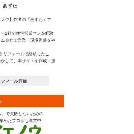
あずた
エノウ】作者の「あずた」で
カー2社で住宅営業マンを経験
ーム会社で営業・現場監督をや
社とリフォームで経験したこ
活かして、本サイトを作成・運
ロフィール詳細
ト
ム」で失敗しないための
集めたブログも運営中