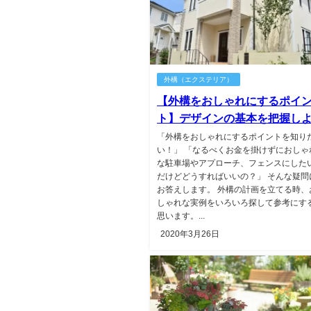
外構（エクステリア）
【外構をおしゃれにするポイ
ト】デザインの基本を把握し
「外構をおしゃれにするポイントを知り
い！」 「なるべくお金を掛けずにおしゃ
な駐車場やアプローチ、フェンスにした
だけどどうすればいいの？」 そんな疑問
お答えします。 外構の計画を立てる時、
しゃれな実例をいろいろ探して参考にす
思います。...
2020年3月26日