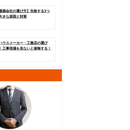
建築会社の選び方】失敗する3つ
大きな原因と対策
ハウスメーカー・工務店の選び
】工事現場を見ないと後悔する！