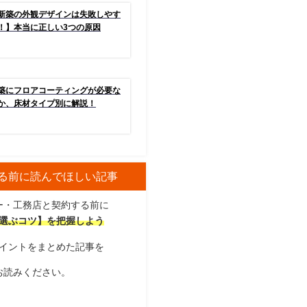
新築の外観デザインは失敗しやす
！】本当に正しい3つの原因
築にフロアコーティングが必要な
か、床材タイプ別に解説！
る前に読んでほしい記事
ー・工務店と契約する前に
選ぶコツ】を把握しよう
イントをまとめた記事を
お読みください。