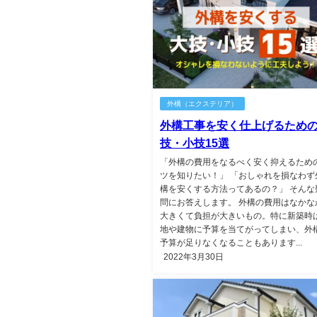
外構（エクステリア）
外構工事を安く仕上げるため
技・小技15選
「外構の費用をなるべく安く抑えるため
ツを知りたい！」 「おしゃれを損なわず
構を安くする方法ってあるの？」 そんな
問にお答えします。 外構の費用はなかな
大きくて負担が大きいもの。特に新築時
地や建物に予算を当てがってしまい、外
予算が足りなくなることもあります...
2022年3月30日