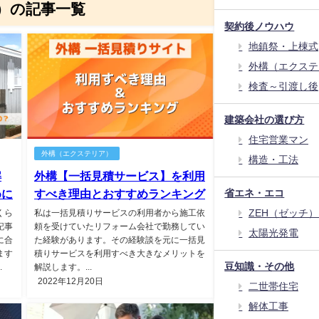
）の記事一覧
契約後ノウハウ
地鎮祭・上棟式
外構（エクステ
検査～引渡し後
建築会社の選び方
住宅営業マン
外構（エクステリア）
構造・工法
解
外構【一括見積サービス】を利用
めに
すべき理由とおすすめランキング
省エネ・エコ
ZEH（ゼッチ
くら
私は一括見積りサービスの利用者から施工依
記事
頼を受けていたリフォーム会社で勤務してい
太陽光発電
に合
た経験があります。その経験談を元に一括見
ます
積りサービスを利用すべき大きなメリットを
豆知識・その他
.
解説します。...
2022年12月20日
二世帯住宅
解体工事