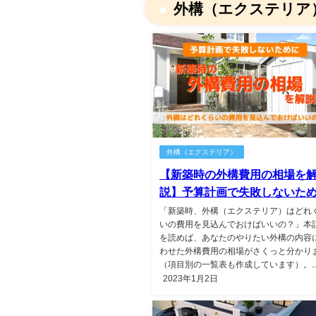
外構（エクステリア
外構（エクステリア）
【新築時の外構費用の相場を
説】予算計画で失敗しないた
「新築時、外構（エクステリア）はどれ
いの費用を見込んでおけばいいの？」本
を読めば、あなたのやりたい外構の内容
わせた外構費用の相場がさくっと分かり
（項目別の一覧表も作成しています）。..
2023年1月2日