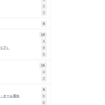
1
2
8
19
4
リア）
8
5
15
4
2
9
）・オール電化
5
6