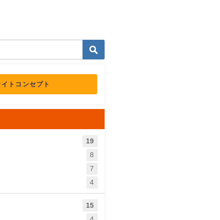
サイトコンセプト
19
8
7
4
15
4