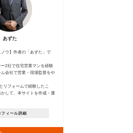
あずた
エノウ】作者の「あずた」で
カー2社で住宅営業マンを経験
ーム会社で営業・現場監督をや
社とリフォームで経験したこ
活かして、本サイトを作成・運
ロフィール詳細
ト