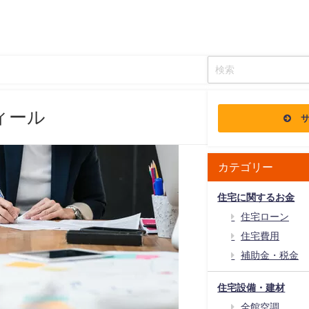
ィール
カテゴリー
住宅に関するお金
住宅ローン
住宅費用
補助金・税金
住宅設備・建材
全館空調