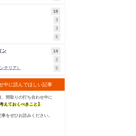
18
3
3
5
イン
14
2
ンテリア）
5
せ中に読んでほしい記事
後、間取りの打ち合わせ中に
考えておくべきこと】
記事をぜひお読みください。