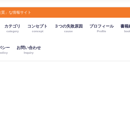
良質」な情報サイト
カテゴリ
コンセプト
３つの失敗原因
プロフィール
書籍
category
concept
cause
Profile
boo
バシー
お問い合わせ
policy
Inquiry