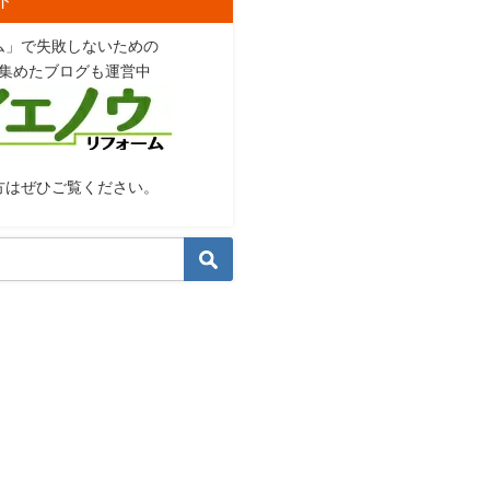
ム」で失敗しないための
集めたブログも運営中
方はぜひご覧ください。