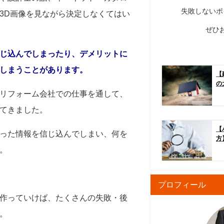
失敗しないポ
3D画像を見ながら決定しなくてはい
ぜひ
じ込んでしまったり、デメリットに
しまうことがあります。
【
の
リフォーム会社での仕事を通して、
てきました。
【
った情報を信じ込んでしまい、何を
方
。
プロフィール
作っていけば、たくさんの失敗・後
。