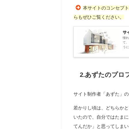
本サイトのコンセプ
らもぜひご覧ください。
サ
憧
て、
うに
で後
2.あずたのプロ
サイト制作者「あずた」の
若かりし頃は、どちらかと
いたので、自分ではたまに
てんだか」と思ってしまい