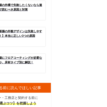
築の外構で失敗したくないなら速
で読むべき原因と対策
新築の外観デザインは失敗しやす
！】本当に正しい3つの原因
築にフロアコーティングが必要な
か、床材タイプ別に解説！
る前に読んでほしい記事
ー・工務店と契約する前に
選ぶコツ】を把握しよう