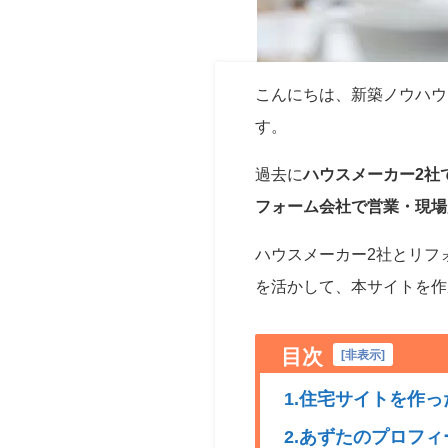
こんにちは、新築ノウハウ
す。
過去に
ハウスメーカー2社
フォーム会社で営業・現場
ハウスメーカー2社とリフ
を活かして、本サイトを作
目次
[
非表示
]
1.住宅サイトを作っ
2.あずたのプロフ