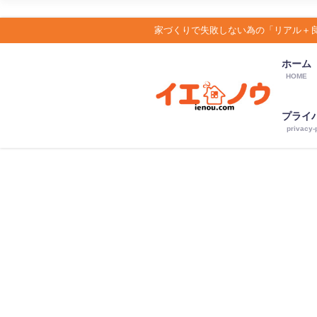
家づくりで失敗しない為の「リアル＋
ホーム
HOME
プライ
privacy-