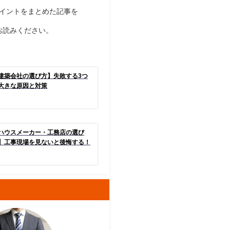
イントをまとめた記事を
お読みください。
建築会社の選び方】失敗する3つ
大きな原因と対策
ハウスメーカー・工務店の選び
】工事現場を見ないと後悔する！