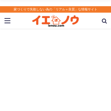
家づくりで失敗しない為の「リアル＋良質」な情報サイト