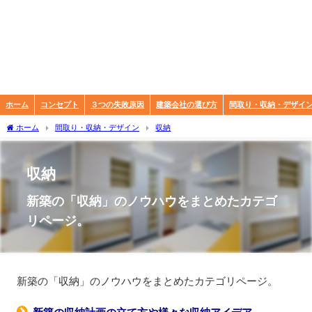
ホーム
コンセプト
３つの失敗原因
建築会社の選び方
間取り・収納・デザイ
ホーム
間取り・収納・デザイン
収納
収納
新築の「収納」のノウハウをまとめたカテゴ
リページ。
新築の「収納」のノウハウをまとめたカテゴリページ。