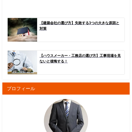
【建築会社の選び方】失敗する3つの大きな原因と
対策
【ハウスメーカー・工務店の選び方】工事現場を見
ないと後悔する！
プロフィール