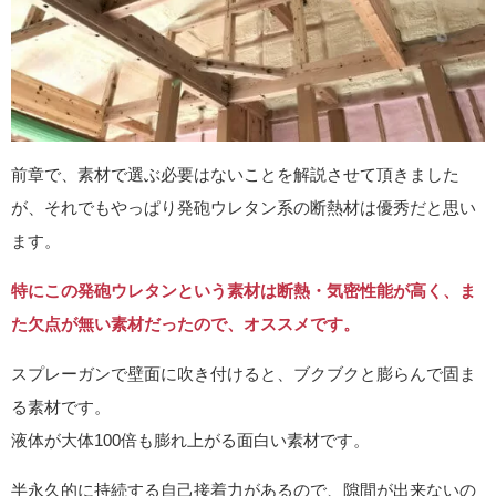
前章で、素材で選ぶ必要はないことを解説させて頂きました
が、それでもやっぱり発砲ウレタン系の断熱材は優秀だと思い
ます。
特にこの発砲ウレタンという素材は断熱・気密性能が高く、ま
た欠点が無い素材だったので、オススメです。
スプレーガンで壁面に吹き付けると、ブクブクと膨らんで固ま
る素材です。
液体が大体100倍も膨れ上がる面白い素材です。
半永久的に持続する自己接着力があるので、隙間が出来ないの