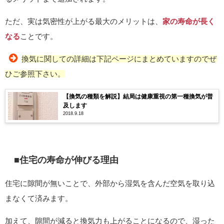
ただ、実は気密性が上がる最大のメリットは、
家の寿命が長く
なる
ことです。
換気に関しての詳細は下記ページにまとめていますのでぜ
ひご参照下さい。
【換気の種類を解説】結局は健康重視の第一種換気が普
及します
2018.9.18
■住宅の寿命が伸びる理由
住宅に隙間が無いことで、外部から湿気を含んだ空気を取り込
まなくて済みます。
加えて、隙間が減ると換気力も上がることになるので、湿った