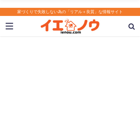
家づくりで失敗しない為の「リアル＋良質」な情報サイト