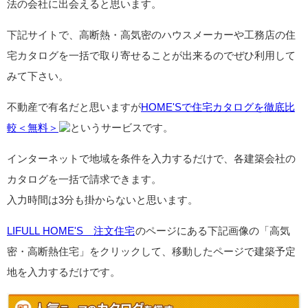
法の会社に出会えると思います。
下記サイトで、高断熱・高気密のハウスメーカーや工務店の住
宅カタログを一括で取り寄せることが出来るのでぜひ利用して
みて下さい。
不動産で有名だと思いますが
HOME'Sで住宅カタログを徹底比
較＜無料＞
というサービスです。
インターネットで地域を条件を入力するだけで、各建築会社の
カタログを一括で請求できます。
入力時間は3分も掛からないと思います。
LIFULL HOME'S 注文住宅
のページにある下記画像の「高気
密・高断熱住宅」をクリックして、移動したページで建築予定
地を入力するだけです。