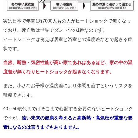
実は日本で年間1万7000人もの人がヒートショックで無くなっ
ており、死亡数は世界でダントツの1番なのです。
ヒートショックは例えば居室と浴室との温度差などで起きる症
状です。
当然、断熱・気密性能が高い家であればあるほど、家の中の温
度差が無くなりヒートショックが起きなくなります。
また、小さなお子様が温度差により体調を崩すというリスクを
軽減できます。
40～50歳代まではそこまで心配する必要のないヒートショック
ですが、
遠い未来の健康を考えると高断熱・高気密が重要な要
素になるのは言うまでもありません。