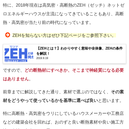
特に、2018年現在は高気密・高断熱のZEH（ゼッチ）ネットゼ
ロエネルギーハウスが主流になってきていることもあり、高断
熱・高気密が当たり前の時代になっています。
ZEHを知らない方はぜひ下記ページをご参照下さい。
【ZEHとは？】わかりやすく意味や全体像、ZEHの条件
を解説！
2019.9.19
ですので、
どの断熱材にすべきか、そこまで神経質になる必要
はありません
。
前章までに解説してきた通り、素材で選ぶのではなく、
その素
材をどうやって使っているかを基準に選べば良い
と思います。
特に高断熱・高気密をウリにしているハウスメーカーや工務店
などの建築会社を回れば、おのずと良い断熱素材や良い施工方