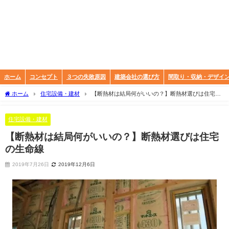
ホーム
コンセプト
３つの失敗原因
建築会社の選び方
間取り・収納・デザイ
ホーム
住宅設備・建材
【断熱材は結局何がいいの？】断熱材選びは住宅の
生命線
住宅設備・建材
【断熱材は結局何がいいの？】断熱材選びは住宅
の生命線
2019年7月26日
2019年12月6日