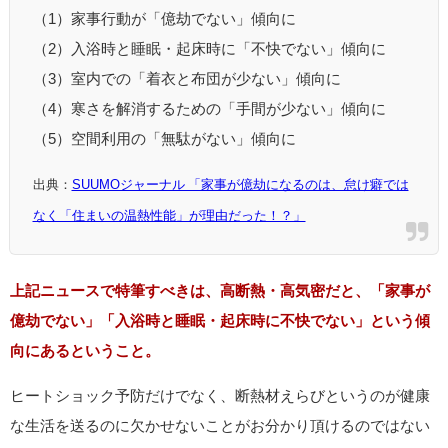
（1）家事行動が「億劫でない」傾向に
（2）入浴時と睡眠・起床時に「不快でない」傾向に
（3）室内での「着衣と布団が少ない」傾向に
（4）寒さを解消するための「手間が少ない」傾向に
（5）空間利用の「無駄がない」傾向に
出典：
SUUMOジャーナル 「家事が億劫になるのは、怠け癖では
なく「住まいの温熱性能」が理由だった！？」
上記ニュースで特筆すべきは、高断熱・高気密だと、「家事が
億劫でない」「入浴時と睡眠・起床時に不快でない」という傾
向にあるということ。
ヒートショック予防だけでなく、断熱材えらびというのが健康
な生活を送るのに欠かせないことがお分かり頂けるのではない