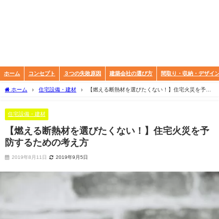
ホーム
コンセプト
３つの失敗原因
建築会社の選び方
間取り・収納・デザイ
ホーム
住宅設備・建材
【燃える断熱材を選びたくない！】住宅火災を予防
するための考え方
住宅設備・建材
【燃える断熱材を選びたくない！】住宅火災を予
防するための考え方
2019年8月11日
2019年9月5日