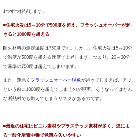
1つずつ解説します。
■住宅火災は5～10分で500度を超え、フラッシュオーバーが起
きると1000度を超える
防火材料の測定温度は750度です。しかし、住宅火災は5～10分
で温度が500度を超える速度で上昇します。つまり、20～30分
で基準の750度は超えてしまいます。
また、運悪く
フラッシュオーバー現象
が起きてしまえば、アッ
という前に1000度を超えてしまうのが現実。そうなってはどん
な断熱材でも燃えてしまうリスクがあるのです。
■最近の住宅はビニル素材やプラスチック素材が多く、煙によ
る一酸化炭素中毒で意識を失いやすい