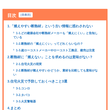
目次
[
非表示
]
1.「燃えやすい断熱材」という古い情報に惑わされない
1-1.どの建築会社や断熱材メーカーも「燃えにくい」と告知し
ている
1-2.断熱材の「燃えにくい」ってどれくらいなの？
1-3.超ローコストメーカーやローコスト工務店、建売は注意
2.断熱材に「燃えない」ことを求めるのは意味がない？
2-1.住宅火災の現実
2-2.断熱材が燃えやすいかどうか、素材を比較しても意味がな
い
3.住宅火災で予防しておくべきこと3選
3-1.コンロ
3-2.タバコ
3-3.火災警報器
4.まとめ