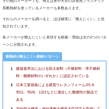
その他のメーカーでも、例えば床や天井のみ発泡プラスチック
系断熱材を使っているメーカーも多数あります。
それらのメーカーを調べると、ほぼ確実に「燃えにくい」と告
知されています。
各メーカーが燃えにくいと表現する根拠・理由は次の3つのパタ
ーンに分類されます。
断熱材が燃えにくい根拠3パターン
建築基準法における防火材料（不燃材料・準不燃材
料・難燃材料のいずれか）に認定されている
日本工業規格による硬質ウレタンフォームJIS A
9511、9526、1321などに適合した難燃性の製品で
ある
30分防火構造・45分準耐火構造大臣認定を取得して