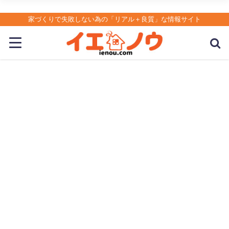
家づくりで失敗しない為の「リアル＋良質」な情報サイト