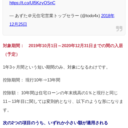
https://t.co/Ul5KzyOSnC
— あずた＠元住宅営業トップセラー (@todo4x)
2018年
12月25日
対象期間： 2019年10月1日～2020年12月31日までの間の入居
（予定）
1年3ヶ月間という短い期間のみ、対象になるわけです。
控除期間： 現行10年⇒13年間
控除額： 10年間は住宅ローンの年末残高の1％と現行と同じ
11～13年目に関しては変則的となり、以下のような形になりま
す。
次の2つの項目のうち、いずれか小さい額が適用される