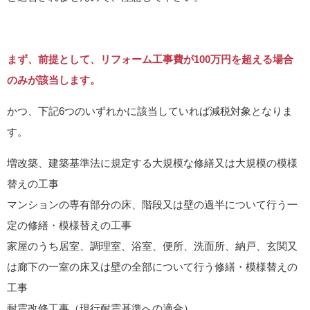
まず、前提として、リフォーム工事費が100万円を超える場合
のみが該当します。
かつ、下記6つのいずれかに該当していれば減税対象となりま
す。
増改築、建築基準法に規定する大規模な修繕又は大規模の模様
替えの工事
マンションの専有部分の床、階段又は壁の過半について行う一
定の修繕・模様替えの工事
家屋のうち居室、調理室、浴室、便所、洗面所、納戸、玄関又
は廊下の一室の床又は壁の全部について行う修繕・模様替えの
工事
耐震改修工事（現行耐震基準への適合）