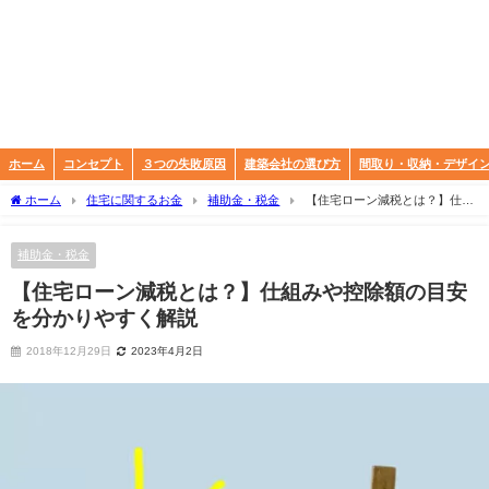
ホーム
コンセプト
３つの失敗原因
建築会社の選び方
間取り・収納・デザイ
ホーム
住宅に関するお金
補助金・税金
【住宅ローン減税とは？】仕組
みや控除額の目安を分かりやすく解説
補助金・税金
【住宅ローン減税とは？】仕組みや控除額の目安
を分かりやすく解説
2018年12月29日
2023年4月2日