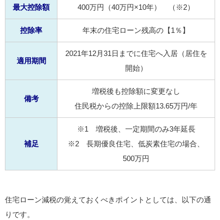
最大控除額
400万円（40万円×10年） （※2）
控除率
年末の住宅ローン残高の【1％】
2021年12月31日までに住宅へ入居（居住を
適用期間
開始）
増税後も控除額に変更なし
備考
住民税からの控除上限額13.65万円/年
※1 増税後、一定期間のみ3年延長
補足
※2 長期優良住宅、低炭素住宅の場合、
500万円
住宅ローン減税の覚えておくべきポイントとしては、以下の通
りです。