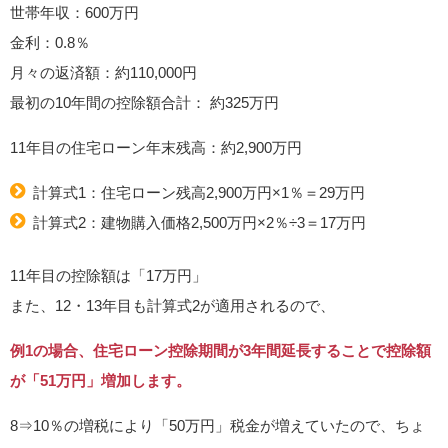
世帯年収：600万円
金利：0.8％
月々の返済額：約110,000円
最初の10年間の控除額合計： 約325万円
11年目の住宅ローン年末残高：約2,900万円
計算式1：住宅ローン残高2,900万円×1％＝29万円
計算式2：建物購入価格2,500万円×2％÷3＝17万円
11年目の控除額は「17万円」
また、12・13年目も計算式2が適用されるので、
例1の場合、住宅ローン控除期間が3年間延長することで控除額
が「51万円」増加します。
8⇒10％の増税により「50万円」税金が増えていたので、ちょ