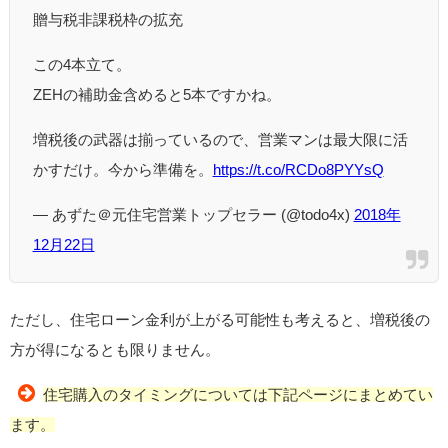
贈与税非課税枠の拡充
この4本立て。
ZEHの補助金含めると5本ですかね。
増税後の武器は揃っているので、営業マンは最大限に活
かすだけ。今から準備を。
https://t.co/RCDo8PYYsQ
— あずた＠元住宅営業トップセラー (@todo4x)
2018年
12月22日
ただし、住宅ローン金利が上がる可能性も考えると、増税後の
方が得になるとも限りません。
住宅購入のタイミングについては下記ページにまとめてい
ます。