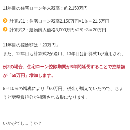
11年目の住宅ローン年末残高：約2,150万円
計算式1：住宅ローン残高2,150万円×1％＝21.5万円
計算式2：建物購入価格3,000万円×2％÷3＝20万円
11年目の控除額は「20万円」
また、12年目も計算式2が適用、13年目は計算式1が適用され、
例2の場合、住宅ローン控除期間が3年間延長することで控除額
が「59万円」増加します。
8⇒10％の増税により「60万円」税金が増えていたので、ちょ
うど増税負担分が相殺される形になります。
いかがでしょうか？