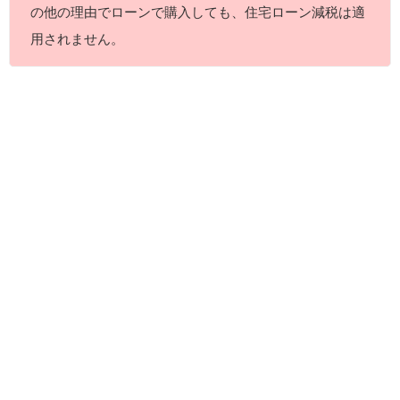
の他の理由でローンで購入しても、住宅ローン減税は適
用されません。