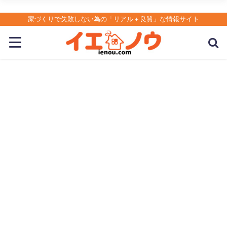
家づくりで失敗しない為の「リアル＋良質」な情報サイト