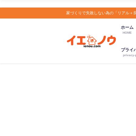
家づくりで失敗しない為の「リアル＋
ホーム
HOME
プライ
privacy-