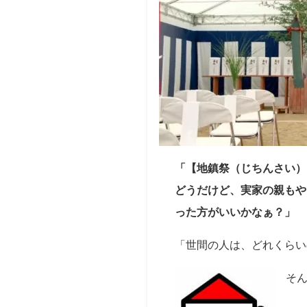
「【地鎮祭（じちんさい）
どうだけど、実家の親もや
った方がいいかなぁ？」
「世間の人は、どれくらい
そ