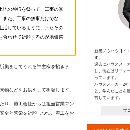
土地の神様を祭って、工事の無
。また、工事の無事だけでな
生活しているように、またその
を合わせて祈願するのが地鎮祭
新築ノウハウ【イ
す。
過去にハウスメー
祈願をしてくれる神主様を招きま
し、現在はリフォ
っています。
ハウスメーカー2
果物などをお供えして祈願します。
と、学んだことを
営しています。
たり、施工会社からは担当営業マン
プ
安全と繁栄を祈願しつつ、着工をお
その他の運営サイ