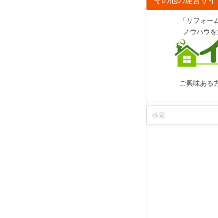
「リフォー
ノウハウを
ご興味ある