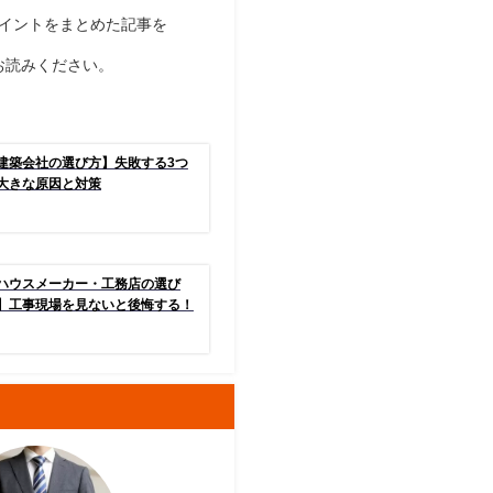
イントをまとめた記事を
お読みください。
建築会社の選び方】失敗する3つ
大きな原因と対策
ハウスメーカー・工務店の選び
】工事現場を見ないと後悔する！