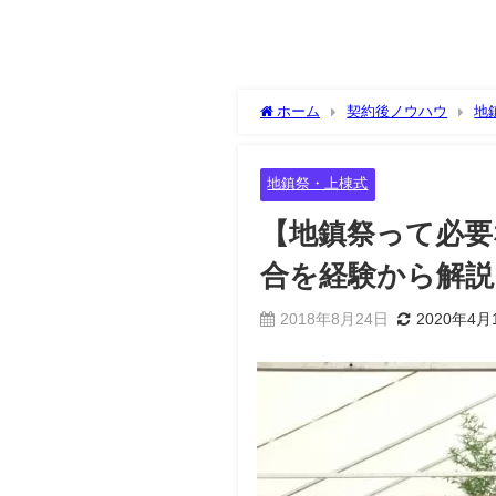
ホーム
契約後ノウハウ
地
い人の割合を経験から解説！
地鎮祭・上棟式
【地鎮祭って必要
合を経験から解説
2018年8月24日
2020年4月