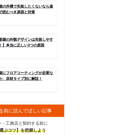
築の外構で失敗したくないなら速
で読むべき原因と対策
新築の外観デザインは失敗しやす
！】本当に正しい3つの原因
築にフロアコーティングが必要な
か、床材タイプ別に解説！
る前に読んでほしい記事
ー・工務店と契約する前に
選ぶコツ】を把握しよう