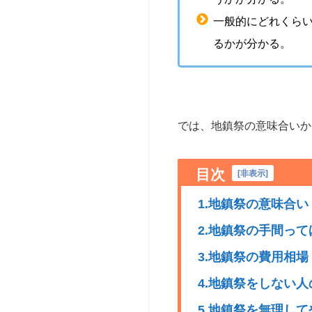
一般的にどれくら
るかが分かる。
では、地鎮祭の意味合いか
目次
[
非表示
]
1.地鎮祭の意味合い
2.地鎮祭の手間っ
3.地鎮祭の費用相場
4.地鎮祭をしない
5.地鎮祭を無理し