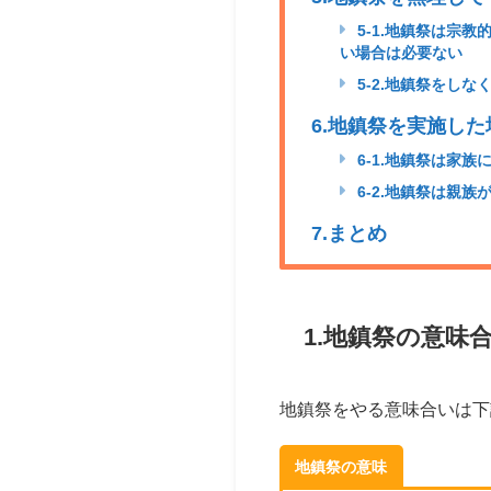
5-1.地鎮祭は宗
い場合は必要ない
5-2.地鎮祭をし
6.地鎮祭を実施し
6-1.地鎮祭は家
6-2.地鎮祭は親族
7.まとめ
1.地鎮祭の意味
地鎮祭をやる意味合いは下
地鎮祭の意味