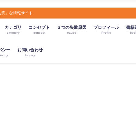
良質」な情報サイト
カテゴリ
コンセプト
３つの失敗原因
プロフィール
書籍
category
concept
cause
Profile
boo
バシー
お問い合わせ
policy
Inquiry