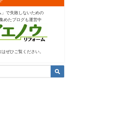
ム」で失敗しないための
集めたブログも運営中
方はぜひご覧ください。