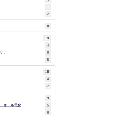
1
2
8
19
4
リア）
8
5
15
4
2
9
）・オール電化
5
6