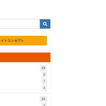
サイトコンセプト
19
8
7
4
15
4