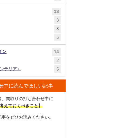
18
3
3
5
イン
14
2
ンテリア）
5
せ中に読んでほしい記事
後、間取りの打ち合わせ中に
考えておくべきこと】
記事をぜひお読みください。