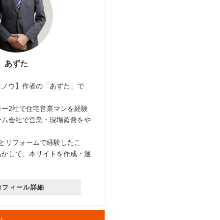
あずた
エノウ】作者の「あずた」で
カー2社で住宅営業マンを経験
ーム会社で営業・現場監督をや
社とリフォームで経験したこ
活かして、本サイトを作成・運
ロフィール詳細
ト