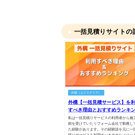
一括見積りサイトの
外構（エクステリア）
外構【一括見積サービス】を
すべき理由とおすすめランキ
私は一括見積りサービスの利用者から施
頼を受けていたリフォーム会社で勤務し
た経験があります。その経験談を元に一
積りサービスを利用すべき大きなメリッ