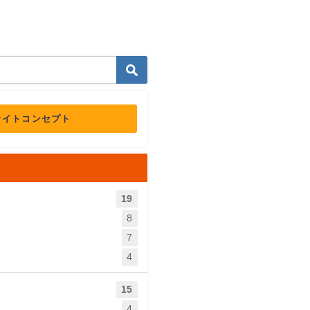
サイトコンセプト
19
8
7
4
15
4