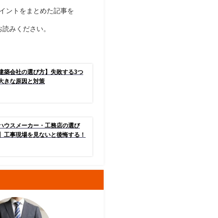
イントをまとめた記事を
お読みください。
建築会社の選び方】失敗する3つ
大きな原因と対策
ハウスメーカー・工務店の選び
】工事現場を見ないと後悔する！