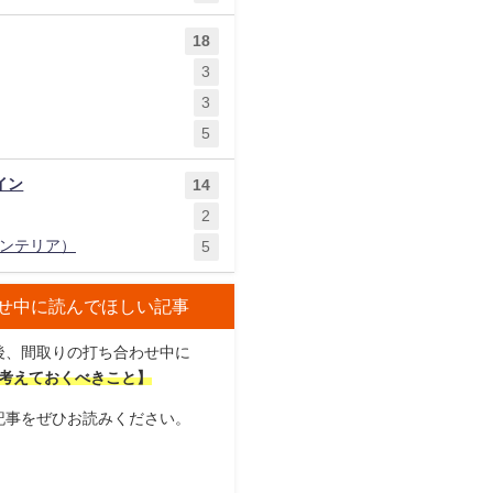
18
3
3
5
イン
14
2
ンテリア）
5
せ中に読んでほしい記事
後、間取りの打ち合わせ中に
考えておくべきこと】
記事をぜひお読みください。