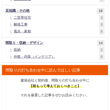
豆知識・その他
18
二世帯住宅
3
解体工事
3
風水・家相
5
間取り・収納・デザイン
14
収納
2
外観・内装（インテリア）
5
間取りの打ち合わせ中に読んでほしい記事
建築会社と契約後、間取りの打ち合わせ中に
【前もって考えておくべきこと】
それを厳選した記事をぜひお読みください。