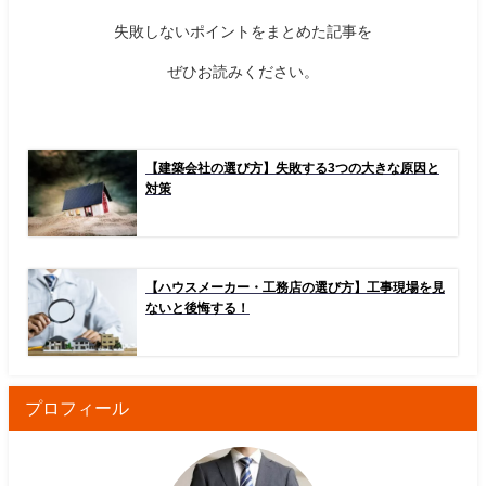
失敗しないポイントをまとめた記事を
ぜひお読みください。
【建築会社の選び方】失敗する3つの大きな原因と
対策
【ハウスメーカー・工務店の選び方】工事現場を見
ないと後悔する！
プロフィール