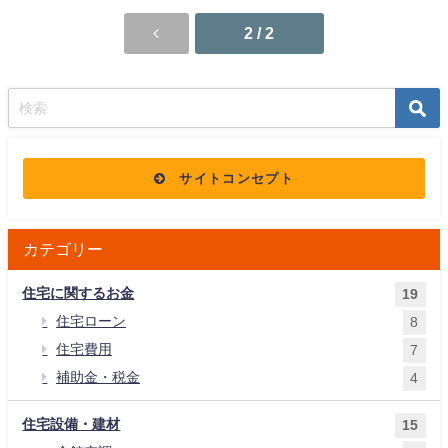
2 / 2
サイトコンセプト
カテゴリー
住宅に関するお金
19
住宅ローン
8
住宅費用
7
補助金・税金
4
住宅設備・建材
15