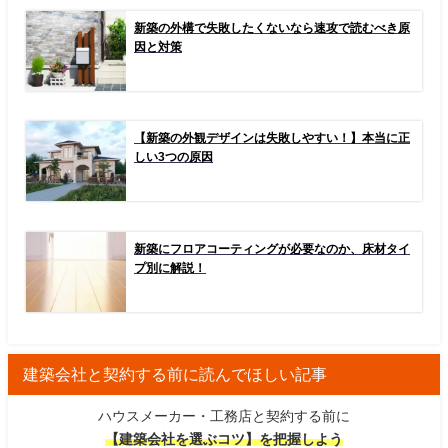
新築の外構で失敗したくないなら速攻で読むべき原
因と対策
【新築の外観デザインは失敗しやすい！】本当に正
しい3つの原因
新築にフロアコーティングが必要なのか、床材タイ
プ別に解説！
建築会社と契約する前に読んでほしい記事
ハウスメーカー・工務店と契約する前に
【建築会社を選ぶコツ】を把握しよう