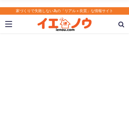
家づくりで失敗しない為の「リアル＋良質」な情報サイト